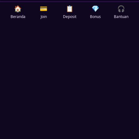
🏠
💳
📋
💎
🎧
Beranda
Join
Deposit
Bonus
Bantuan
Sweet Burst Slot - Main di RajaMPo
⚙️
Indonesia
RTP
Volatility
Tinggi ⚡⚡⚡⚡🌑
96.8%
Max Win
Paylines
20
x5000
Reels
Min Bet
5x3
Rp0.10
Provider
Release Date