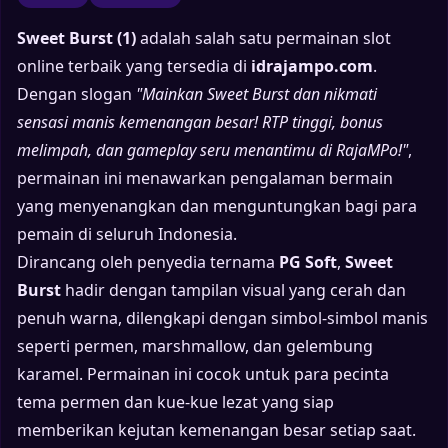
Sweet Burst (1)
adalah salah satu permainan slot
online terbaik yang tersedia di
idrajampo.com
.
Dengan slogan
"Mainkan Sweet Burst dan nikmati
sensasi manis kemenangan besar! RTP tinggi, bonus
melimpah, dan gameplay seru menantimu di RajaMPo!"
,
permainan ini menawarkan pengalaman bermain
yang menyenangkan dan menguntungkan bagi para
pemain di seluruh Indonesia.
Dirancang oleh penyedia ternama
PG Soft
,
Sweet
Burst
hadir dengan tampilan visual yang cerah dan
penuh warna, dilengkapi dengan simbol-simbol manis
seperti permen, marshmallow, dan gelembung
karamel. Permainan ini cocok untuk para pecinta
tema permen dan kue-kue lezat yang siap
memberikan kejutan kemenangan besar setiap saat.