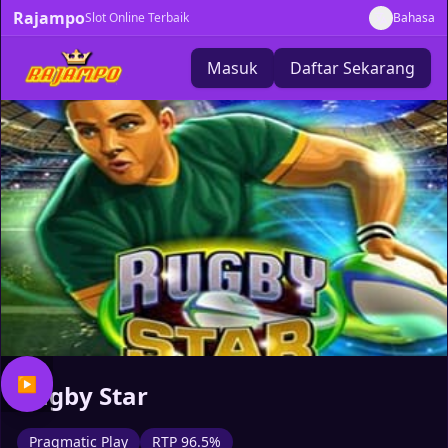
Rajampo
Slot Online Terbaik
Bahasa
Masuk
Daftar Sekarang
▶
Rugby Star
Pragmatic Play
RTP 96.5%