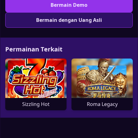
Bermain Demo
Bermain dengan Uang Asli
Permainan Terkait
Sizzling Hot
Roma Legacy