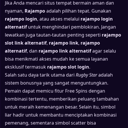
Jika Anda mencari situs tempat bermain aman dan
nyaman,
Rajampo
adalah pilihan tepat. Gunakan
rajampo login
, atau akses melalui
rajampo login
alternatif
untuk menghindari pemblokiran. Jangan
lewatkan juga tautan-tautan penting seperti
rajampo
slot link alternatif
,
rajampo link
,
rajampo
alternatif
, dan
rajampo link alternatif
agar selalu
bisa menikmati akses mudah ke semua layanan
eksklusif termasuk
rajampo slot login
.
Salah satu daya tarik utama dari
Rugby Star
adalah
sistem bonusnya yang sangat menguntungkan.
Pemain dapat memicu fitur Free Spins dengan
kombinasi tertentu, memberikan peluang tambahan
untuk meraih kemenangan besar. Selain itu, simbol
liar hadir untuk membantu menciptakan kombinasi
pemenang, sementara simbol scatter bisa