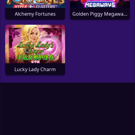
Alchemy Fortunes
Golden Piggy Megaways
Lucky Lady Charm