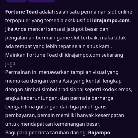
Fortune Toad
adalah salah satu permainan slot online
terpopuler yang tersedia eksklusif di
idrajampo.com
.
Jika Anda mencari sensasi jackpot besar dan
pengalaman bermain game slot terbaik, maka tidak
ada tempat yang lebih tepat selain situs kami.
Mainkan Fortune Toad di idrajampo.com sekarang
juga!
Permainan ini menawarkan tampilan visual yang
memukau dengan tema Asia yang kental, lengkap
dengan simbol-simbol tradisional seperti kodok emas,
angka keberuntungan, dan permata berharga.
Dengan lima gulungan dan tiga puluh garis
pembayaran, pemain memiliki banyak kesempatan
untuk mendapatkan kemenangan besar.
Bagi para pencinta taruhan daring,
Rajampo