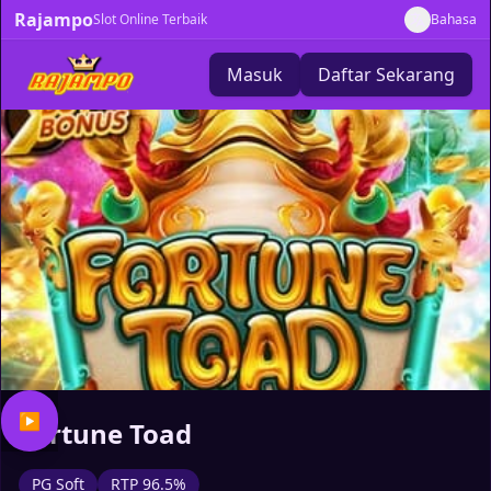
Rajampo
Slot Online Terbaik
Bahasa
Masuk
Daftar Sekarang
▶
Fortune Toad
PG Soft
RTP 96.5%