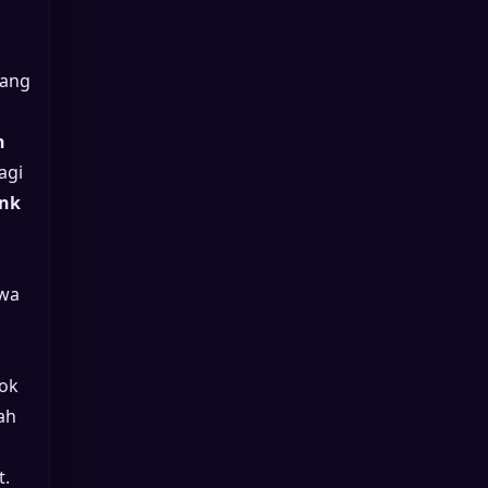
nang
n
agi
ink
hwa
cok
ah
t.