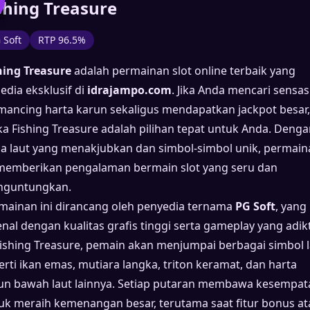
shing Treasure
 Soft
RTP 96.5%
hing Treasure
adalah permainan slot online terbaik yang
sedia eksklusif di
idrajampo.com
. Jika Anda mencari sensas
ancing harta karun sekaligus mendapatkan jackpot besar,
a Fishing Treasure adalah pilihan tepat untuk Anda. Deng
a laut yang menakjubkan dan simbol-simbol unik, permain
 memberikan pengalaman bermain slot yang seru dan
guntungkan.
mainan ini dirancang oleh penyedia ternama
PG Soft
, yang
enal dengan kualitas grafis tinggi serta gameplay yang adikt
Fishing Treasure, pemain akan menjumpai berbagai simbol 
erti ikan emas, mutiara langka, triton keramat, dan harta
un bawah laut lainnya. Setiap putaran membawa kesempat
uk meraih kemenangan besar, terutama saat fitur bonus at