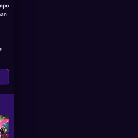
mpo
man
i