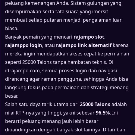
peluang kemenangan Anda. Sistem gulungan yang
disempurnakan serta tata suara yang imersif
membuat setiap putaran menjadi pengalaman luar
biasa.
Banyak pemain yang mencari
rajampo slot
,
rajamppo login
, atau
rajampo link alternatif
karena
mereka ingin mendapatkan akses cepat ke permainan
seperti 25000 Talons tanpa hambatan teknis. Di
idrajampo.com, semua proses login dan navigasi
dirancang agar ramah pengguna, sehingga Anda bisa
langsung fokus pada permainan dan strategi menang
besar.
Salah satu daya tarik utama dari
25000 Talons
adalah
nilai RTP-nya yang tinggi, yakni sebesar
96.5%
. Ini
berarti peluang menang jauh lebih besar
dibandingkan dengan banyak slot lainnya. Ditambah