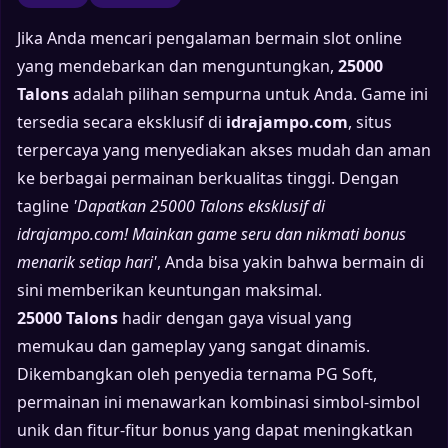
Jika Anda mencari pengalaman bermain slot online
yang mendebarkan dan menguntungkan,
25000
Talons
adalah pilihan sempurna untuk Anda. Game ini
tersedia secara eksklusif di
idrajampo.com
, situs
terpercaya yang menyediakan akses mudah dan aman
ke berbagai permainan berkualitas tinggi. Dengan
tagline
'Dapatkan 25000 Talons eksklusif di
idrajampo.com! Mainkan game seru dan nikmati bonus
menarik setiap hari'
, Anda bisa yakin bahwa bermain di
sini memberikan keuntungan maksimal.
25000 Talons
hadir dengan gaya visual yang
memukau dan gameplay yang sangat dinamis.
Dikembangkan oleh penyedia ternama PG Soft,
permainan ini menawarkan kombinasi simbol-simbol
unik dan fitur-fitur bonus yang dapat meningkatkan